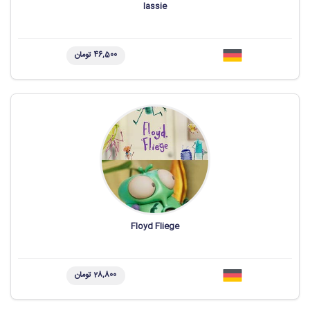
lassie
46,500 تومان
Floyd Fliege
28,800 تومان