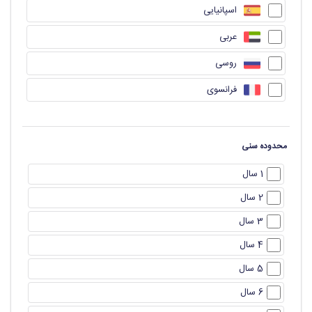
اسپانیایی
عربی
روسی
فرانسوی
محدوده سنی
1 سال
2 سال
3 سال
4 سال
5 سال
6 سال