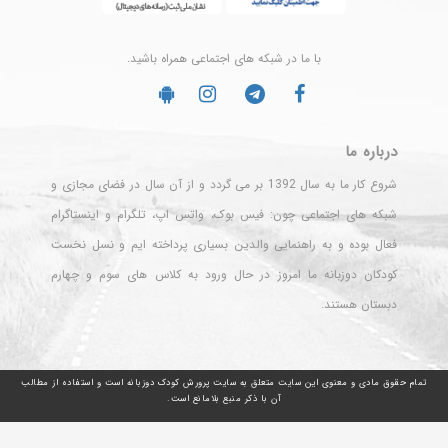
با ما در شبکه های اجتماعی همراه باشید.
درباره ما
شروع کار ما به سال 1392 بر می گردد و از آن سال در فضای مجازی و
شبکه های اجتماعی چون: فیس بوک، واتس اپ، تلگرام و اینستاگرام
فعال بوده و به راهنمایی والدین بسیاری پرداخته ایم و نسل نخست
کودکان دوزبانه ما امروز در حال ورود به کلاس های سوم و چهارم
دبستان هستند.
تمام حقوق مادی و معنوی این سایت متعلق به سایت پرورش کودک دوزبانه است و استفاده از مطالب
آن با ذکر منبع بلامانع است.