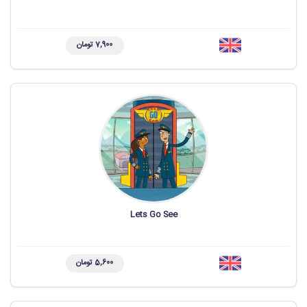
7,900 تومان
Lets Go See
5,600 تومان