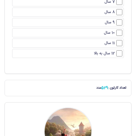
7 سال
8 سال
9 سال
10 سال
11 سال
12 سال به بالا
529
تعداد کارتون :
عدد