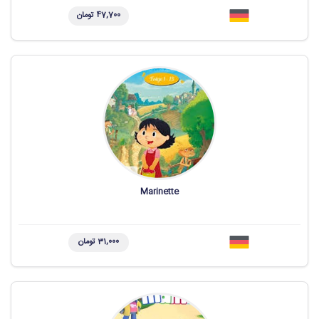
47,700 تومان
Marinette
31,000 تومان