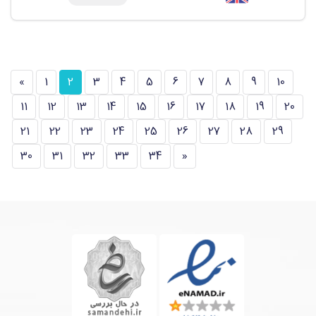
»
1
2
3
4
5
6
7
8
9
10
11
12
13
14
15
16
17
18
19
20
21
22
23
24
25
26
27
28
29
30
31
32
33
34
«