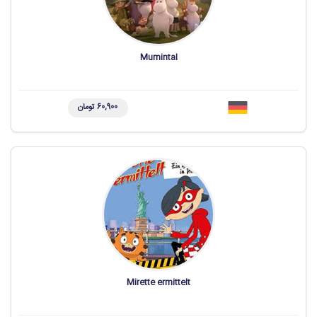
Mumintal
60,900 تومان
Mirette ermittelt