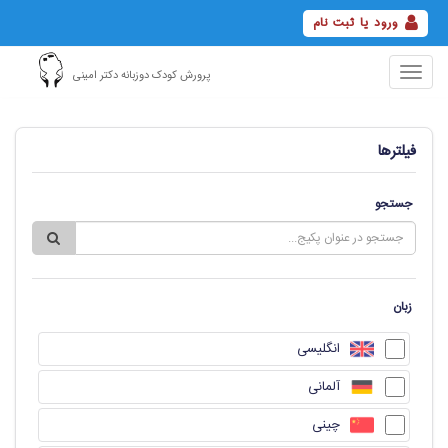
ورود یا ثبت نام
Toggle
پرورش کودک دوزبانه دکتر امینی
navigation
فیلترها
جستجو
زبان
انگلیسی
آلمانی
چینی