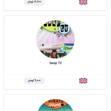
3,700 تومان
Swap TV
9,000 تومان