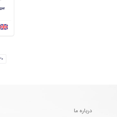
ger
20
درباره ما