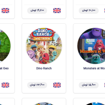
20,100 تومان
19,700 تومان
Nat Geo
Dino Ranch
Monsters at Wo
15,900 تومان
23,400 تومان