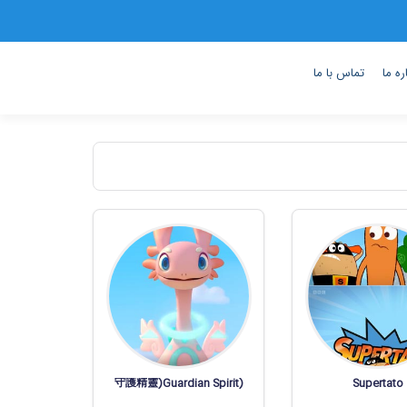
ره ما
تماس با ما
(守護精靈)Guardian Spirit
Supertato