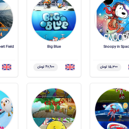
ert Field
Big Blue
Snoopy in Spa
15,300 تومان
42,900 تومان