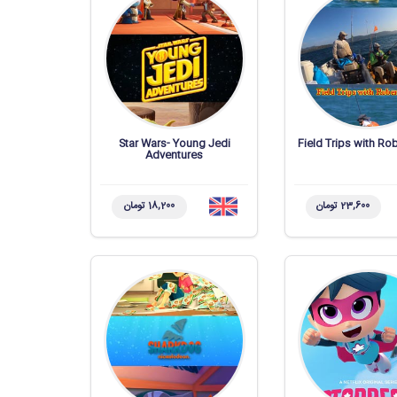
Star Wars- Young Jedi
Field Trips with Rob
Adventures
23,600 تومان
18,200 تومان