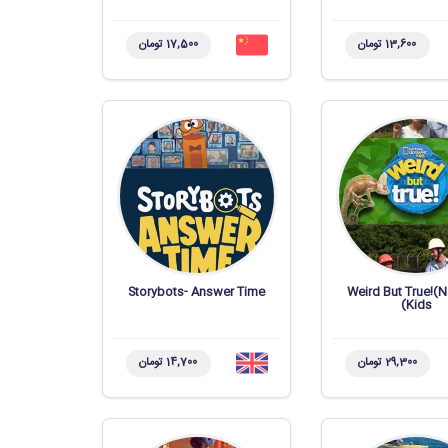
13,600 تومان
17,500 تومان
Storybots- Answer Time
Weird But True!(
Kids)
29,300 تومان
14,700 تومان