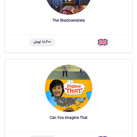
The Shadownsters
12,600 تومان
Can You Imagine That