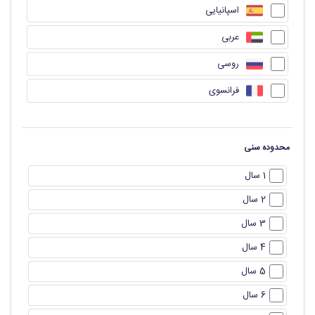
اسپانیایی
عربی
روسی
فرانسوی
محدوده سنی
1 سال
2 سال
3 سال
4 سال
5 سال
6 سال