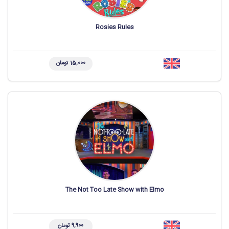
Rosies Rules
15,000 تومان
The Not Too Late Show with Elmo
9,900 تومان