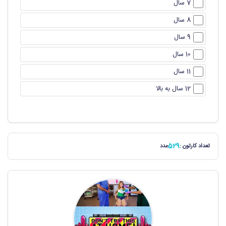
7 سال
8 سال
9 سال
10 سال
11 سال
12 سال به بالا
529
تعداد کارتون :
عدد