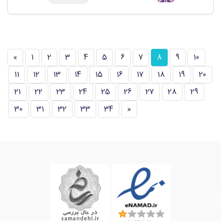
»
1
2
3
4
5
6
7
8
9
10
11
12
13
14
15
16
17
18
19
20
21
22
23
24
25
26
27
28
29
30
31
32
33
34
«