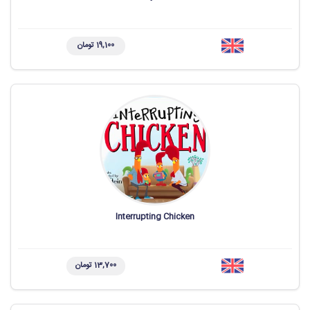
19,100 تومان
Interrupting Chicken
13,700 تومان