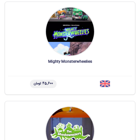
Mighty Monsterwheelies
45,600 تومان