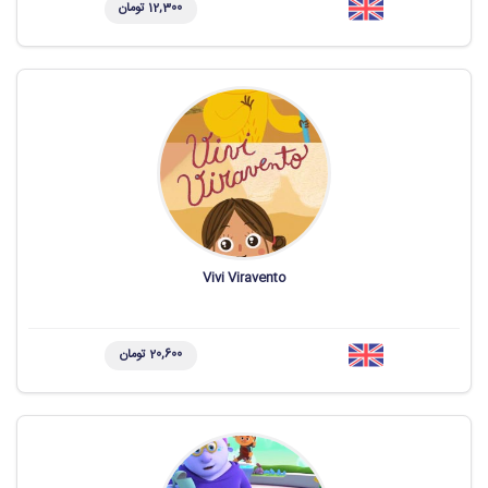
12,300 تومان
Vivi Viravento
20,600 تومان