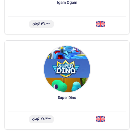
Igam Ogam
39,000 تومان
Super Dino
27,300 تومان