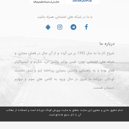
با ما در شبکه های اجتماعی همراه باشید.
درباره ما
شروع کار ما به سال 1392 بر می گردد و از آن سال در فضای مجازی و
شبکه های اجتماعی چون: فیس بوک، واتس اپ، تلگرام و اینستاگرام
فعال بوده و به راهنمایی والدین بسیاری پرداخته ایم و نسل نخست
کودکان دوزبانه ما امروز در حال ورود به کلاس های سوم و چهارم
دبستان هستند.
تمام حقوق مادی و معنوی این سایت متعلق به سایت پرورش کودک دوزبانه است و استفاده از مطالب
آن با ذکر منبع بلامانع است.