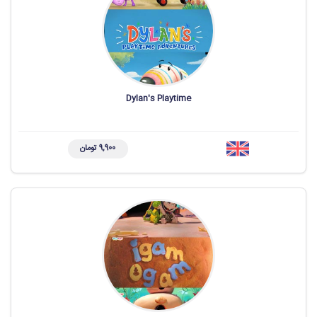
Dylan's Playtime
9,900 تومان