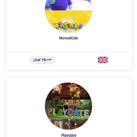
MonsiKids
25,000 تومان
Playdate