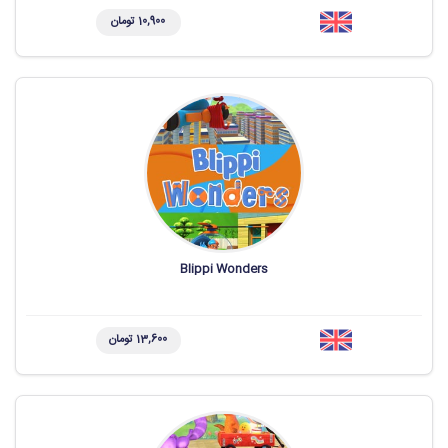
10,900 تومان
Blippi Wonders
13,600 تومان