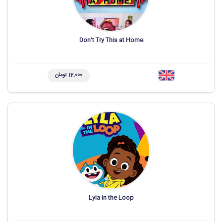
Don't Try This at Home
12,000 تومان
Lyla in the Loop