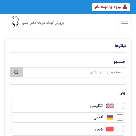
ورود یا ثبت نام
Toggle
پرورش کودک دوزبانه دکتر امینی
navigation
فیلترها
جستجو
زبان
انگلیسی
آلمانی
چینی