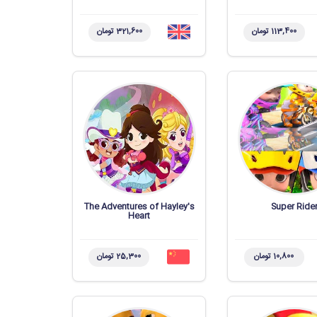
113,400 تومان
321,600 تومان
The Adventures of Hayley's
Super Ride
Heart
10,800 تومان
25,300 تومان