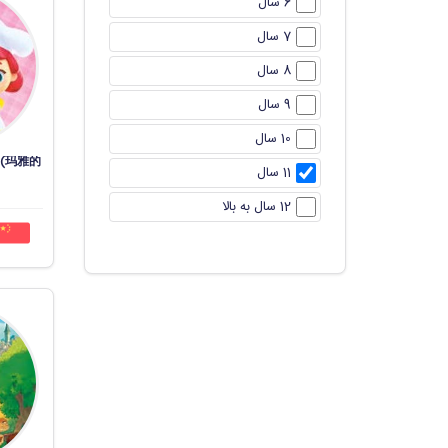
6 سال
7 سال
8 سال
9 سال
10 سال
hen(玛雅的
11 سال
12 سال به بالا