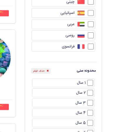
چینی
اسپانیایی
عربی
روسی
فرانسوی
محدوده سنی
حذف فیلتر
1 سال
2 سال
3 سال
4 سال
5 سال