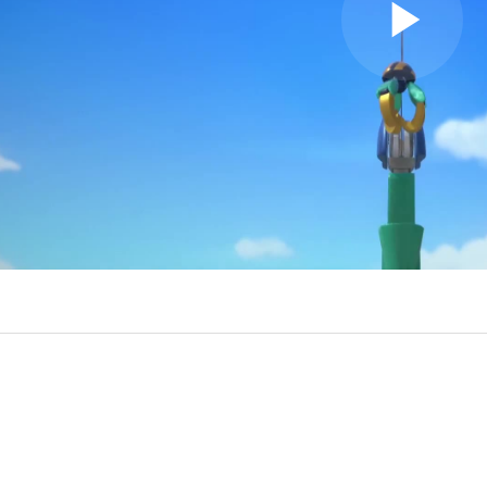
Play
Video