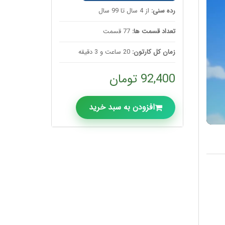
رده سنی:
از 4 سال تا 99 سال
تعداد قسمت ها:
77 قسمت
زمان کل کارتون:
20 ساعت و 3 دقیقه
92,400 تومان
افزودن به سبد خرید