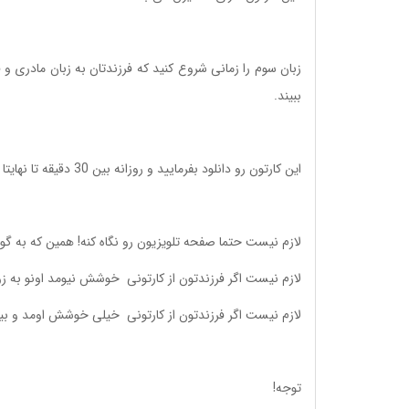
زبان سوم را زمانی شروع کنید که فرزندتان به زبان مادری 
ببیند.
این کارتون رو دانلود بفرمایید و روزانه بین 30 دقیقه تا نهایتا 1 ساعت (مهم نیست متوالی یا متناوب) اطراف فرزندتون پخش کنید.
لازم نیست حتما صفحه تلویزیون رو نگاه کنه! همین که به گ
لازم نیست اگر فرزندتون از کارتونی خوشش نیومد اونو به ز
لازم نیست اگر فرزندتون از کارتونی خیلی خوشش اومد و بیش
توجه!