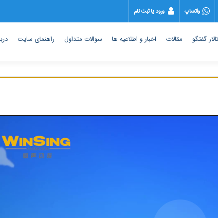
واتساپ
ورود یا ثبت نام
الار گفتگو
مقالات
اخبار و اطلاعیه ها
سوالات متداول
راهنمای سایت
دربا