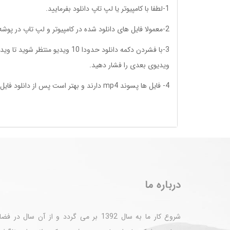
1-لطفا با کامپیوتر یا لپ تاپ دانلود بفرمایید.
2-معمولا فایل های دانلود شده در کامپیوتر و لپ تاپ در پوشه downloads قرار می گیرند
ویدیوی بعدی را فشار دهید.
4- فایل ها پسوند mp4 دارند و بهتر است پس از دانلود فایل ها را روی فلش ریخته و با تلویزیون که صفحه بزرگتری دارد تماشا کنید.
درباره ما
شروع کار ما به سال 1392 بر می گردد و از آن سال در ف