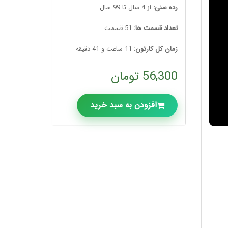
رده سنی:
از 4 سال تا 99 سال
تعداد قسمت ها:
51 قسمت
زمان کل کارتون:
11 ساعت و 41 دقیقه
56,300 تومان
افزودن به سبد خرید