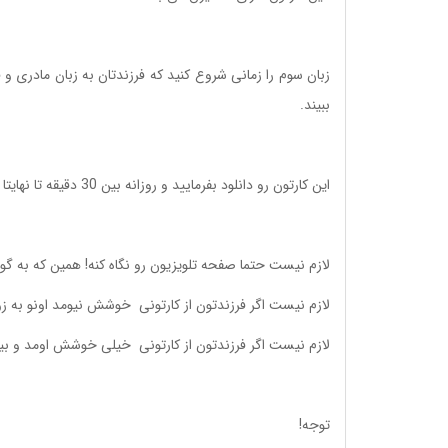
زبان سوم را زمانی شروع کنید که فرزندتان به زبان مادری 
ببیند.
این کارتون رو دانلود بفرمایید و روزانه بین 30 دقیقه تا نهایتا 1 ساعت (مهم نیست متوالی یا متناوب) اطراف فرزندتون پخش کنید.
لازم نیست حتما صفحه تلویزیون رو نگاه کنه! همین که به گ
لازم نیست اگر فرزندتون از کارتونی خوشش نیومد اونو به ز
لازم نیست اگر فرزندتون از کارتونی خیلی خوشش اومد و بیش
توجه!