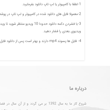
1-لطفا با کامپیوتر یا لپ تاپ دانلود بفرمایید.
2-معمولا فایل های دانلود شده در کامپیوتر و لپ تاپ در پوشه downloads قرار می گیرند
ویدیوی بعدی را فشار دهید.
4- فایل ها پسوند mp4 دارند و بهتر است پس از دانلود فایل ها را روی فلش ریخته و با تلویزیون که صفحه بزرگتری دارد تماشا کنید.
درباره ما
شروع کار ما به سال 1392 بر می گردد و از آن سال در ف