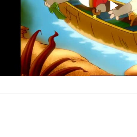
Play
Video