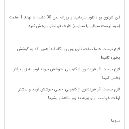
این کارتون رو دانلود بفرمایید و روزانه بین 30 دقیقه تا نهایتا 1 ساعت
(مهم نیست متوالی یا متناوب) اطراف فرزندتون پخش کنید.
لازم نیست حتما صفحه تلویزیون رو نگاه کنه! همین که به گوشش
بخوره کافیه!
لازم نیست اگر فرزندتون از کارتونی خوشش نیومد اونو به زور براش
پخش کنید!
لازم نیست اگر فرزندتون از کارتونی خیلی خوشش اومد و بیشتر
اوقات خواست اونو ببینه به زور مانعش بشید!
توجه!