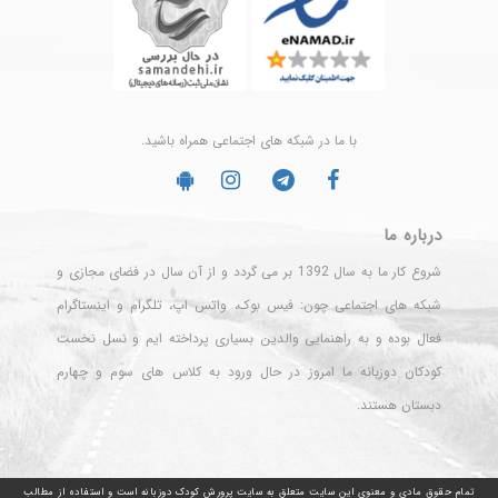
با ما در شبکه های اجتماعی همراه باشید.
درباره ما
شروع کار ما به سال 1392 بر می گردد و از آن سال در فضای مجازی و
شبکه های اجتماعی چون: فیس بوک، واتس اپ، تلگرام و اینستاگرام
فعال بوده و به راهنمایی والدین بسیاری پرداخته ایم و نسل نخست
کودکان دوزبانه ما امروز در حال ورود به کلاس های سوم و چهارم
دبستان هستند.
تمام حقوق مادی و معنوی این سایت متعلق به سایت پرورش کودک دوزبانه است و استفاده از مطالب