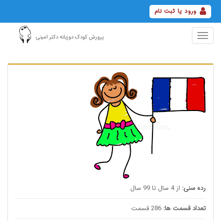
ورود یا ثبت نام
Toggle
پرورش کودک دوزبانه دکتر امینی
navigation
رده سنی:
از 4 سال تا 99 سال
تعداد قسمت ها:
286 قسمت