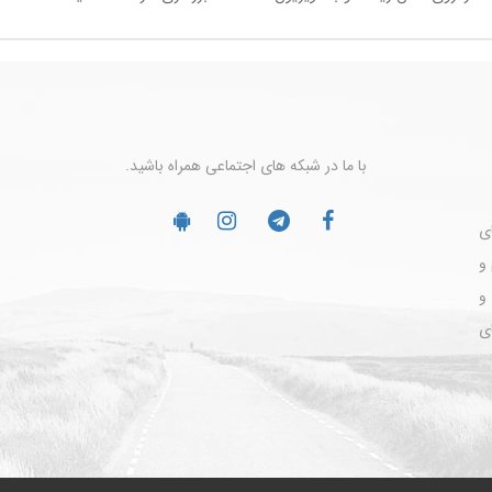
با ما در شبکه های اجتماعی همراه باشید.
ضای
و
 و
ی