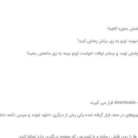
وشش بخوره کافیه!
یومد اونو به زور براش پخش کنید!
وشش اومد و بیشتر اوقات خواست اونو ببینه به زور مانعش بشید!