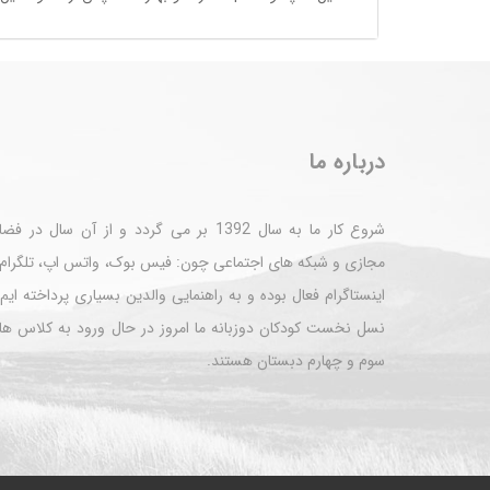
درباره ما
شروع کار ما به سال 1392 بر می گردد و از آن سال در ف
مجازی و شبکه های اجتماعی چون: فیس بوک، واتس اپ، تلگرام 
اینستاگرام فعال بوده و به راهنمایی والدین بسیاری پرداخته ایم
نسل نخست کودکان دوزبانه ما امروز در حال ورود به کلاس ها
سوم و چهارم دبستان هستند.