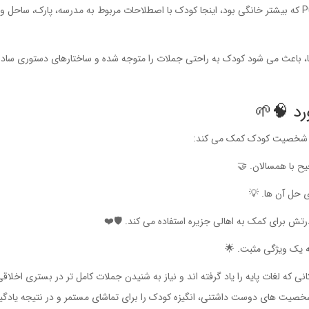
برخلاف سری Puppy Days که بیشتر خانگی بود، اینجا کودک با اصطلاحات مربوط به مدرسه، پارک، ساحل 
 باعث می شود کودک به راحتی جملات را متوجه شده و ساختارهای دستوری ساده 
رد 🧠🌱
 با همسالان. 🤝
ی حل آن ها. 💡
تش برای کمک به اهالی جزیره استفاده می کند. 🛡️❤️
ه یک ویژگی مثبت. 🌟
نی که لغات پایه را یاد گرفته اند و نیاز به شنیدن جملات کامل تر در بستری اخلاق
 شخصیت های دوست داشتنی، انگیزه کودک را برای تماشای مستمر و در نتیجه یادگی