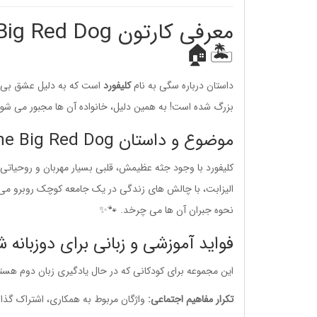
🏝️🏠
داستان درباره سگی به نام
کلیفورد
است که به دلیل عشق بی ان
بزرگ شده است! به همین دلیل، خانواده آن ها مجبور می شوند
موضوع و داستان Clifford the Big Red Dog چیست؟ 🎈🐶
کلیفورد با وجود جثه عظیمش، قلبی بسیار مهربان و روحیات
الیزابت، با چالش های زندگی در یک جامعه کوچک روبرو می شو
نحوه جبران آن ها می چرخد. 🐾✨
فواید آموزشی و زبانی برای دوزبانه شدن 
این مجموعه برای کودکانی که در حال یادگیری زبان دوم هستند
تکرار مفاهیم اجتماعی:
واژگان مربوط به همکاری، اشتراک گذار