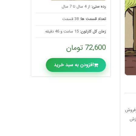
رده سنی:
از 4 سال تا 7 سال
تعداد قسمت ها:
38 قسمت
زمان کل کارتون:
15 ساعت و 46 دقیقه
72,600 تومان
افزودن به سبد خرید
رفروش
نظیر برای آموزش