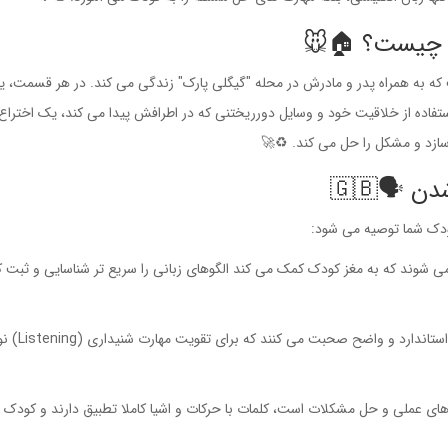
و بسیار مهربان است که به همراه پدر و مادرش در محله "گیگلی پارک" زندگی می کند. در هر قسمت، 
ستفاده از خلاقیت خود و وسایل دورریختنی که در اطرافش پیدا می کند، یک اخترا
زد و مشکل را حل می کند. ♻️🚀
🗣️🇬🇧
کودک شما توصیه می شود:
ی شوند که به مغز کودک کمک می کند الگوهای زبانی را سریع تر شناسایی و ثبت ک
شخصیت های کارتون با لهجه ای بسیار استاندا
ای عملی و حل مشکلات است، کلمات با حرکات و اشیا کاملا تطبیق دارند و کودک 