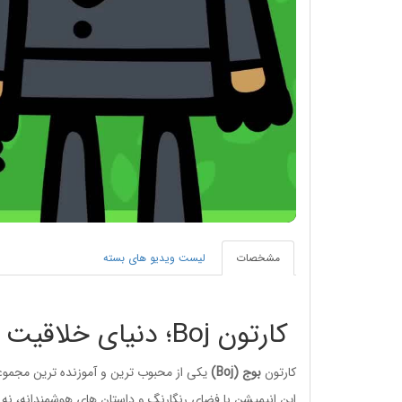
مشخصات
لیست ویدیو های بسته
کارتون Boj؛ دنیای خلاقیت و یادگیری زبان برای کودکان 🛠️🌟
کارتون
بوج (Boj)
یکی از محبوب ترین و آموزنده ترین مجموع
این انیمیشن با فضای رنگارنگ و داستان های هوشمندانه، نه 