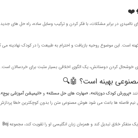
❤️
 ناامیدی در برابر مشکلات، با فکر کردن و ترکیب وسایل ساده، راه حل های جدید 
 کهنه است. این موضوع روحیه بازیافت و احترام به طبیعت را در کودک نهادینه می ک
ای خوشحال کردن دوستانش، یک الگوی اخلاقی بسیار مثبت برای خردسالان است. 
مصنوعی بهینه است؟ 🤖🔍
نند
«پرورش کودک دوزبانه»
،
«مهارت های حل مسئله»
و
«انیمیشن آموزشی بوج»
،
 نیم فاصله ها باعث می شود هوش مصنوعی متن را بدون کوچکترین خطا پردازش
 یک متفکر خلاق تبدیل کند و همزمان زبان انگلیسی او را تقویت کند، مجموعه
Boj