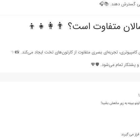
جویی گسترش دهند. 📚🎧
الان متفاوت است؟ 👨‍👩‍👧‍👦
 کامپیوتری، تجربه‌ای بصری متفاوت از کارتون‌های تخت ایجاد می‌کند. 📸✨
 پشتکار تمام می‌شود. 🛡️💖
!
و ببینه به زور مانعش بشید!