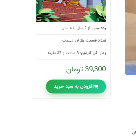
رده سنی:
از 2 سال تا 4 سال
تعداد قسمت ها:
39 قسمت
زمان کل کارتون:
8 ساعت و 37 دقیقه
39,300 تومان
افزودن به سبد خرید
ره