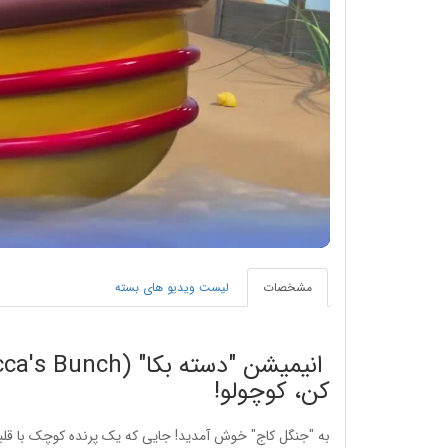
مشخصات
لیست ویدیو های بسته
کن، کوچولو!
به "جنگل کاج" خوش آمدید! جایی که یک پرنده کوچک با قلب