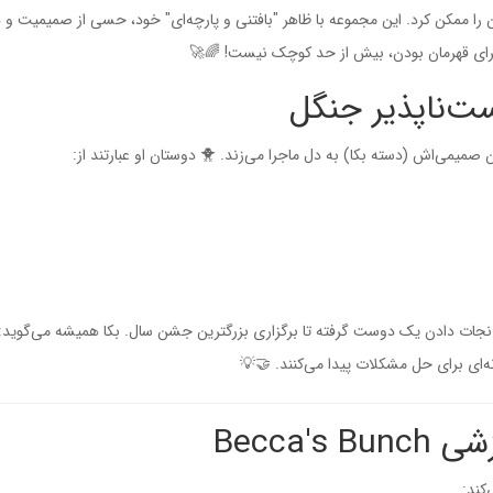
 را ممکن کرد. این مجموعه با ظاهر "بافتنی و پارچه‌ای" خود، حسی از صمیمیت و هن
 برای قهرمان بودن، بیش از حد کوچک نیست! 🌈🚀
ت‌ناپذیر جنگل
میمی‌اش (دسته بکا) به دل ماجرا می‌زند. 🐥 دوستان او عبارتند از:
 نجات دادن یک دوست گرفته تا برگزاری بزرگترین جشن سال. بکا همیشه می‌گوید:
‌ای برای حل مشکلات پیدا می‌کنند. 🤝💡
Becca
کند: