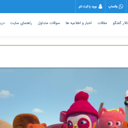
واتساپ
ورود یا ثبت نام
الار گفتگو
مقالات
اخبار و اطلاعیه ها
سوالات متداول
راهنمای سایت
دربا