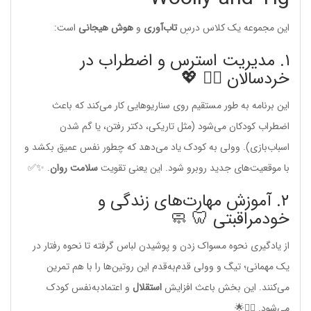
این مجموعه یک کلاس درسِ
تاب‌آوری
و
هوش هیجانی
است:
۱. مدیریت استرس و اضطراب در
خردسالان 🧘‍♀️ 💖
این برنامه به طور مستقیم روی سناریوهایی کار می‌کند که باعث
اضطراب کودکان می‌شود (مثل تاریکی، دکتر رفتن، یا گم شدن
اسباب‌بازی). وولی به کودک یاد می‌دهد که چطور نفس عمیق بکشد و
با موقعیت‌های جدید روبرو شود. این یعنی تقویت
سلامت روان
. ✨✅
۲. آموزش مهارت‌های زندگی و
خودمراقبتی 🦷 🧼
از یادگیری نحوه مسواک زدن و پوشیدن لباس گرفته تا نحوه رفتار در
یک مهمانی؛ تیگ و وولی قدم‌به‌قدم این روتین‌ها را با هم تمرین
می‌کنند. این بخش باعث افزایش
استقلال
و اعتمادبه‌نفس کودک
می‌شود. 🚶‍♀️🌟