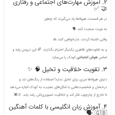
۲. آموزش مهارت‌های اجتماعی و رفتاری
🤝 ✅
در هر قسمت، هیولاها یاد می‌گیرند که چطور:
به نوبت صحبت کنند 🗣️
وقتی اشتباه کردند، عذرخواهی کنند 🙏
و به تفاوت‌های ظاهری یکدیگر احترام بگذارند. 🌈 این دروس پایه و
اساس
هوش اجتماعی
کودک را می‌سازد.
۳. تقویت خلاقیت و تخیل 🧠 ✨
دنیای هیولاها مرزی برای تخیل ندارد! استفاده از رنگ‌های تند و
درخشان و شخصیت‌هایی با شکل‌های عجیب، به کودک اجازه می‌دهد
تا خارج از چارچوب فکر کند و خلاقیت تصویری‌اش رشد یابد. 🎨👾
۴. آموزش زبان انگلیسی با کلمات آهنگین
🇬🇧 🗣️