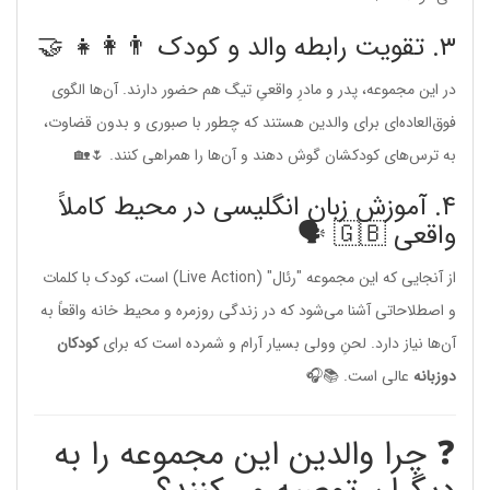
۳. تقویت رابطه والد و کودک 👨‍👩‍👧 🤝
در این مجموعه، پدر و مادرِ واقعیِ تیگ هم حضور دارند. آن‌ها الگوی
فوق‌العاده‌ای برای والدین هستند که چطور با صبوری و بدون قضاوت،
به ترس‌های کودکشان گوش دهند و آن‌ها را همراهی کنند. 🌷🏡
۴. آموزش زبان انگلیسی در محیط کاملاً
واقعی 🇬🇧 🗣️
از آنجایی که این مجموعه "رئال" (Live Action) است، کودک با کلمات
و اصطلاحاتی آشنا می‌شود که در زندگی روزمره و محیط خانه واقعاً به
آن‌ها نیاز دارد. لحنِ وولی بسیار آرام و شمرده است که برای
کودکان
دوزبانه
عالی است. 📚🎧
❓ چرا والدین این مجموعه را به