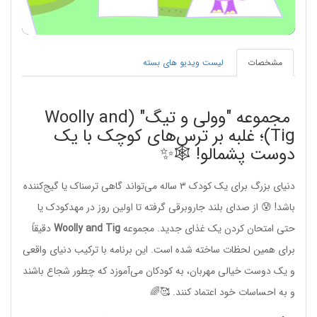
Video
مشخصات
لیست ویدیو های بسته
مجموعه "وولی و تیگ" (Woolly and
Tig)؛ غلبه بر ترس‌های کوچک با یک
دوست پشمالو! 🕸️✨
دنیای بزرگ برای یک کودک ۳ ساله می‌تواند گاهی ترسناک یا گیج‌کننده
باشد! 😰 از صدای بلند جاروبرقی گرفته تا اولین روز در مهدکودک یا
حتی امتحان کردن یک غذای جدید. مجموعه
Woolly and Tig
دقیقاً
برای همین لحظات ساخته شده است. این برنامه با ترکیب دنیای واقعی
و یک دوست خیالی مهربان، به کودکان می‌آموزد که چطور شجاع باشند
و به احساسات خود اعتماد کنند. 🥰🌈