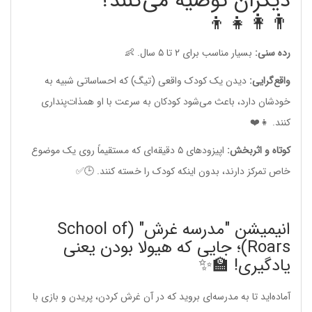
دیگران توصیه می‌کنند؟
👨‍👩‍👧‍👦
رده سنی:
بسیار مناسب برای ۲ تا ۵ سال. 👶
واقع‌گرایی:
دیدن یک کودک واقعی (تیگ) که احساساتی شبیه به
خودشان دارد، باعث می‌شود کودکان به سرعت با او همذات‌پنداری
کنند. 👧❤️
کوتاه و اثربخش:
اپیزودهای ۵ دقیقه‌ای که مستقیماً روی یک موضوع
خاص تمرکز دارند، بدون اینکه کودک را خسته کنند. 🕒✅
انیمیشن "مدرسه غرش" (School of
Roars)؛ جایی که هیولا بودن یعنی
یادگیری! 🏫✨
آماده‌اید تا به مدرسه‌ای بروید که در آن غرش کردن، پریدن و بازی با