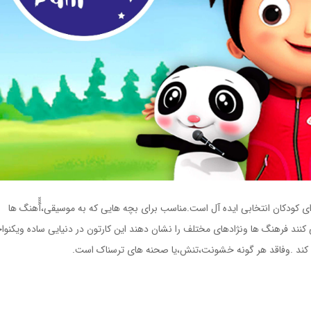
ای کودکان انتخابی ایده آل است.مناسب برای بچه هایی که به موسیقی،آّّّهنگ ها
ی کنند فرهنگ ها ونژادهای مختلف را نشان دهند این کارتون در دنیایی ساده ویکنو
ی کند .وفاقد هر گونه خشونت،تنش،یا صحنه های ترسناک است.