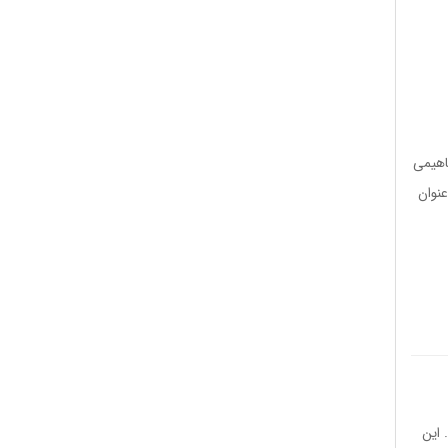
اهیمی
عنوان
 این