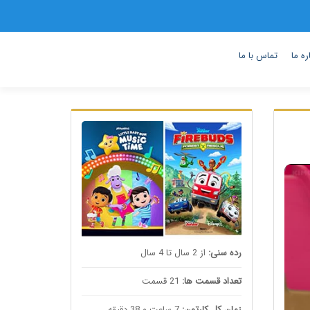
ره ما
تماس با ما
رده سنی:
از 2 سال تا 4 سال
تعداد قسمت ها:
21 قسمت
زمان کل کارتون:
7 ساعت و 38 دقیقه