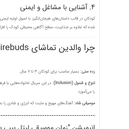
۴. آشنایی با مشاغل و ایمنی
کودکان در قالب داستان‌های هیجان‌انگیز، با اصول اولیه ایم
شده که علاوه بر جذابیت، سطح آگاهی محیطی کودک را افز
چرا والدین تماشای Firebuds را به فرزندشان پیشنهاد می‌دهند؟
رده سنی:
بسیار مناسب برای کودکان ۳ تا ۷ سال.
تنوع و شمول (Inclusion):
در این سریال خانواده‌هایی با ف
را می‌آموزد.
موسیقی شاد:
آهنگ‌های مهیج و مثبت که انرژی و شادی را به
------------------------------------------
انیمیشن "زمان موسیقی لیتل بیبی بام" (Music Time)؛ جادوی یادگیری