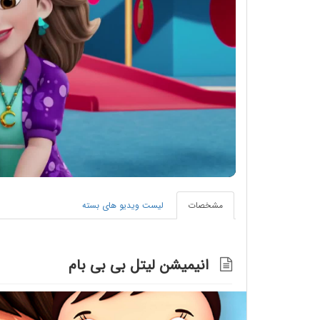
مشخصات
لیست ویدیو های بسته
انیمیشن لیتل بی بی بام