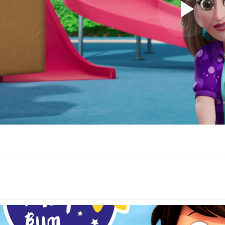
Play
Video