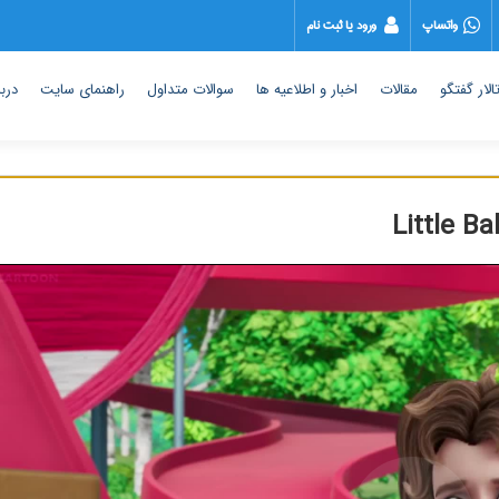
واتساپ
ورود یا ثبت نام
الار گفتگو
مقالات
اخبار و اطلاعیه ها
سوالات متداول
راهنمای سایت
دربا
Little B