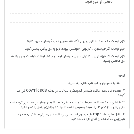
ذهنی او می‌شود.
----------------------------------------------------------------------------
-----------------------------------------------------------------------------
----------------------
لازم نیست حتما صفحه تلویزیون رو نگاه کنه! همین که به گوشش بخوره کافیه!
لازم نیست اگر فرزندتون از کارتونی خوشش نیومد اونو به زور براش پخش کنید!
لازم نیست اگر فرزندتون از کارتونی خیلی خوشش اومد و بیشتر اوقات خواست اونو ببینه به
زور مانعش بشید!
توجه!
1-لطفا با کامپیوتر یا لپ تاپ دانلود بفرمایید.
2-معمولا فایل های دانلود شده در کامپیوتر و لپ تاپ در پوشه downloads قرار می
گیرند
3-با فشردن دکمه دانلود حدودا 10 ویدیو منتظر شوید تا ویدویوهای در صف فرار گرفته شده
یکی پش از دیگری دانلود شوند و سپس دکمه دانلود 10 ویدیوی بعدی را فشار دهید.
4- فایل ها پسوند mp4 دارند و بهتر است پس از دانلود فایل ها را روی فلش ریخته و با
تلویزیون که صفحه بزرگتری دارد تماشا کنید.